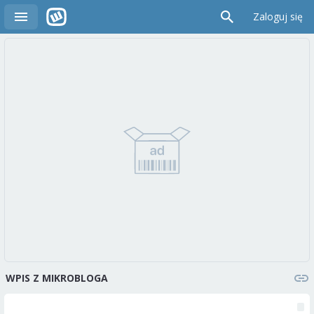
Zaloguj się
WPIS Z MIKROBLOGA