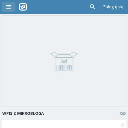
Zaloguj się
WPIS Z MIKROBLOGA