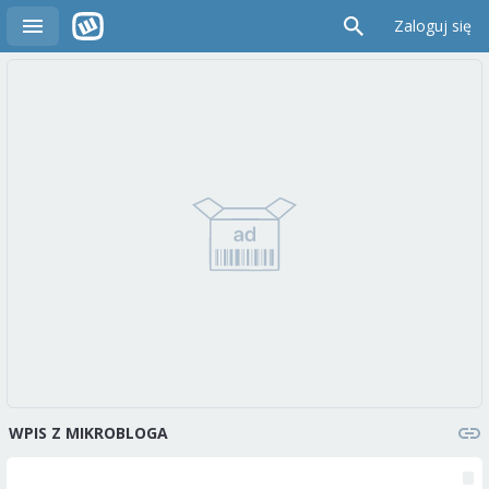
Zaloguj się
WPIS Z MIKROBLOGA