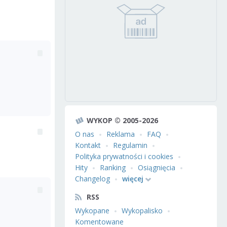
WYKOP © 2005-2026
O nas
Reklama
FAQ
Kontakt
Regulamin
Polityka prywatności i cookies
Hity
Ranking
Osiągnięcia
Changelog
więcej
RSS
Wykopane
Wykopalisko
Komentowane