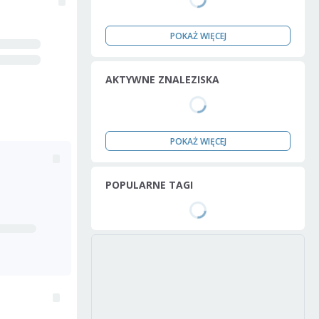
POKAŻ WIĘCEJ
AKTYWNE ZNALEZISKA
POKAŻ WIĘCEJ
POPULARNE TAGI