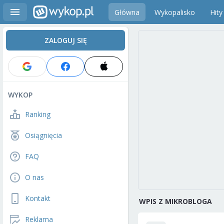
Główna
Wykopalisko
Hity
ZALOGUJ SIĘ
WYKOP
Ranking
Osiągnięcia
FAQ
O nas
Kontakt
WPIS Z MIKROBLOGA
Reklama