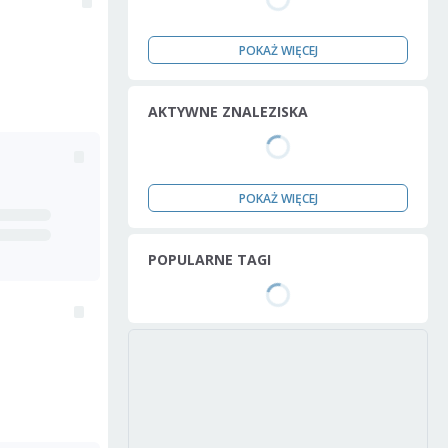
POKAŻ WIĘCEJ
AKTYWNE ZNALEZISKA
POKAŻ WIĘCEJ
POPULARNE TAGI