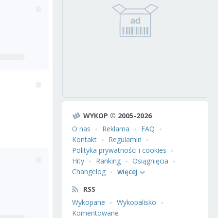
WYKOP © 2005-2026
O nas
Reklama
FAQ
Kontakt
Regulamin
Polityka prywatności i cookies
Hity
Ranking
Osiągnięcia
Changelog
więcej
RSS
Wykopane
Wykopalisko
Komentowane