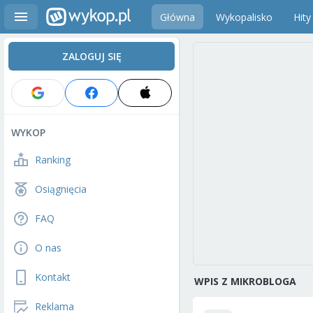
Główna
Wykopalisko
Hity
ZALOGUJ SIĘ
WYKOP
Ranking
Osiągnięcia
FAQ
O nas
Kontakt
WPIS Z MIKROBLOGA
Reklama