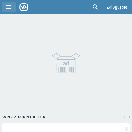
Zaloguj się
WPIS Z MIKROBLOGA