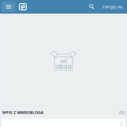
Zaloguj się
WPIS Z MIKROBLOGA