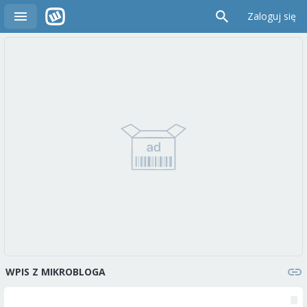
Zaloguj się
WPIS Z MIKROBLOGA