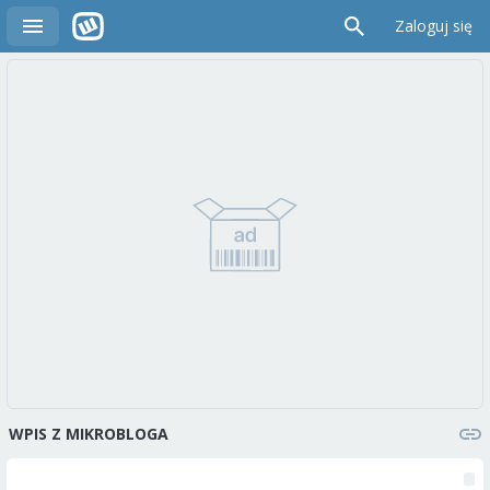
Zaloguj się
WPIS Z MIKROBLOGA