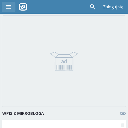
Zaloguj się
WPIS Z MIKROBLOGA