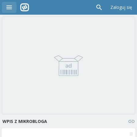
Zaloguj się
WPIS Z MIKROBLOGA