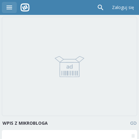
Zaloguj się
WPIS Z MIKROBLOGA