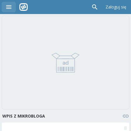
Zaloguj się
WPIS Z MIKROBLOGA