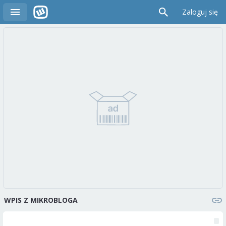
Zaloguj się
WPIS Z MIKROBLOGA