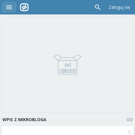
Zaloguj się
WPIS Z MIKROBLOGA