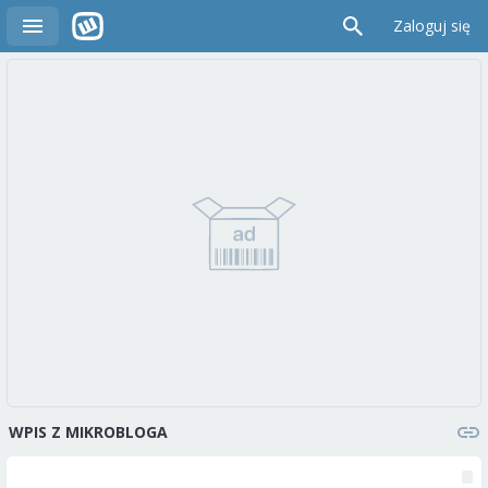
Zaloguj się
WPIS Z MIKROBLOGA