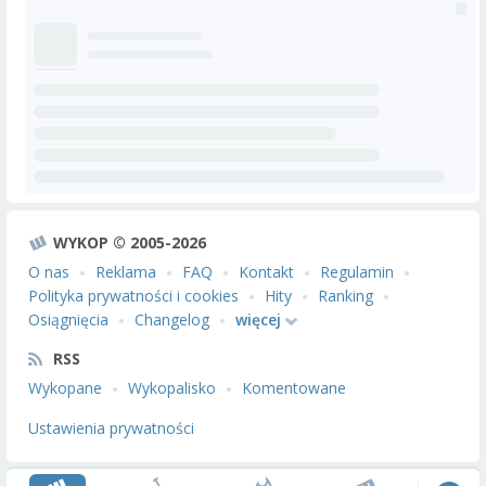
WYKOP © 2005-2026
O nas
Reklama
FAQ
Kontakt
Regulamin
Polityka prywatności i cookies
Hity
Ranking
Osiągnięcia
Changelog
więcej
RSS
Wykopane
Wykopalisko
Komentowane
Ustawienia prywatności