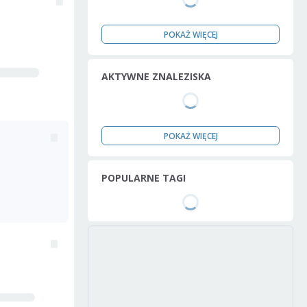
POKAŻ WIĘCEJ
AKTYWNE ZNALEZISKA
POKAŻ WIĘCEJ
POPULARNE TAGI