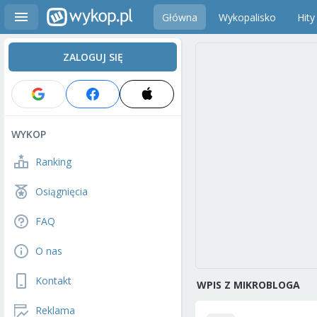
Główna
Wykopalisko
Hity
ZALOGUJ SIĘ
WYKOP
Ranking
Osiągnięcia
FAQ
O nas
Kontakt
WPIS Z MIKROBLOGA
Reklama