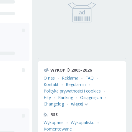
WYKOP © 2005-2026
O nas
Reklama
FAQ
Kontakt
Regulamin
Polityka prywatności i cookies
Hity
Ranking
Osiągnięcia
Changelog
więcej
RSS
Wykopane
Wykopalisko
Komentowane