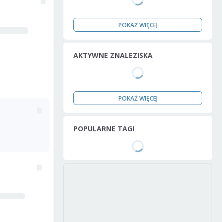
POKAŻ WIĘCEJ
AKTYWNE ZNALEZISKA
POKAŻ WIĘCEJ
POPULARNE TAGI