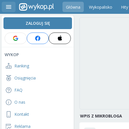
Główna
Wykopalisko
Hity
ZALOGUJ SIĘ
WYKOP
Ranking
Osiągnięcia
FAQ
O nas
Kontakt
WPIS Z MIKROBLOGA
Reklama