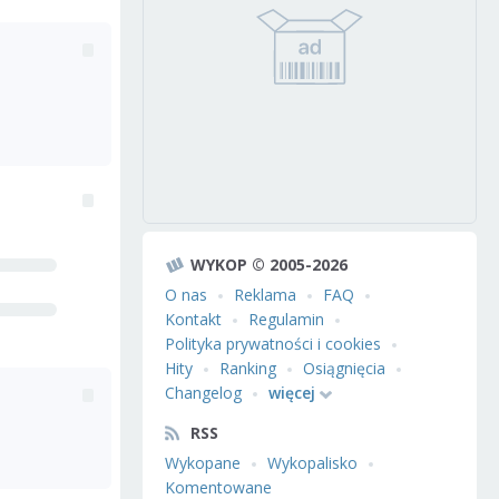
WYKOP © 2005-2026
O nas
Reklama
FAQ
Kontakt
Regulamin
Polityka prywatności i cookies
Hity
Ranking
Osiągnięcia
Changelog
więcej
RSS
Wykopane
Wykopalisko
Komentowane