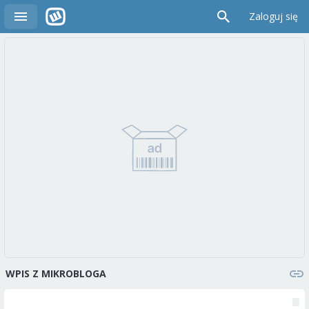
Zaloguj się
WPIS Z MIKROBLOGA