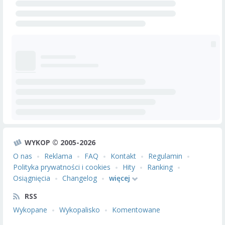
WYKOP © 2005-2026
O nas
Reklama
FAQ
Kontakt
Regulamin
Polityka prywatności i cookies
Hity
Ranking
Osiągnięcia
Changelog
więcej
RSS
Wykopane
Wykopalisko
Komentowane