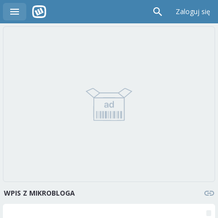
Zaloguj się
WPIS Z MIKROBLOGA