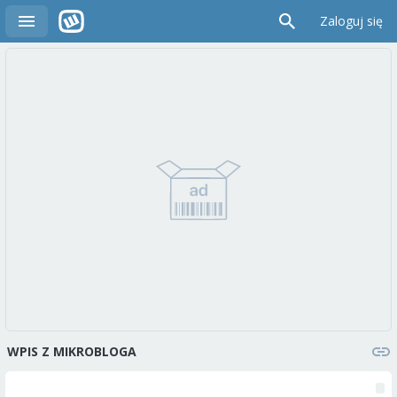
Zaloguj się
WPIS Z MIKROBLOGA