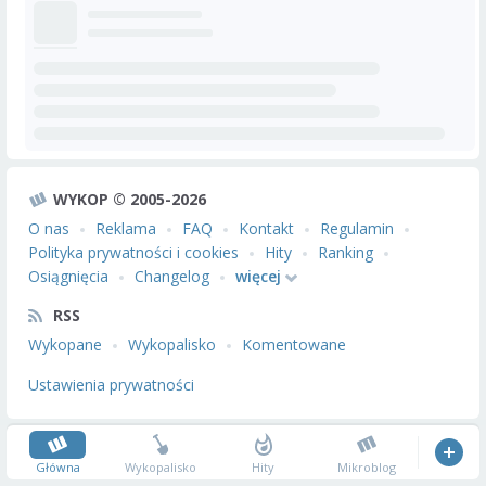
WYKOP © 2005-2026
O nas
Reklama
FAQ
Kontakt
Regulamin
Polityka prywatności i cookies
Hity
Ranking
Osiągnięcia
Changelog
więcej
RSS
Wykopane
Wykopalisko
Komentowane
Ustawienia prywatności
Główna
Wykopalisko
Hity
Mikroblog