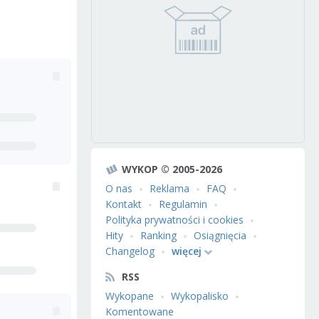
WYKOP © 2005-2026
O nas
Reklama
FAQ
Kontakt
Regulamin
Polityka prywatności i cookies
Hity
Ranking
Osiągnięcia
Changelog
więcej
RSS
Wykopane
Wykopalisko
Komentowane