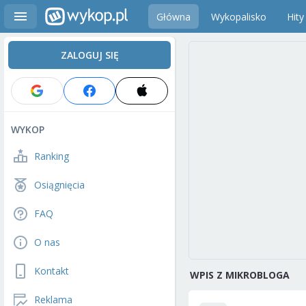
Główna
Wykopalisko
Hity
ZALOGUJ SIĘ
WYKOP
Ranking
Osiągnięcia
FAQ
O nas
Kontakt
WPIS Z MIKROBLOGA
Reklama