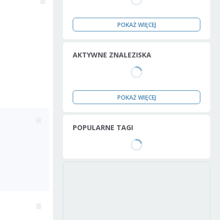
POKAŻ WIĘCEJ
AKTYWNE ZNALEZISKA
POKAŻ WIĘCEJ
POPULARNE TAGI