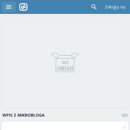
Zaloguj się
WPIS Z MIKROBLOGA