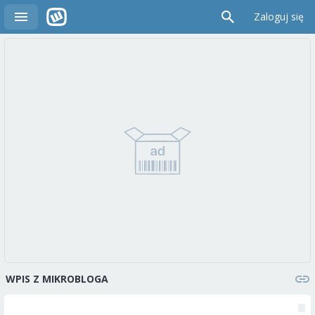
Zaloguj się
WPIS Z MIKROBLOGA