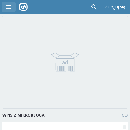
Zaloguj się
WPIS Z MIKROBLOGA