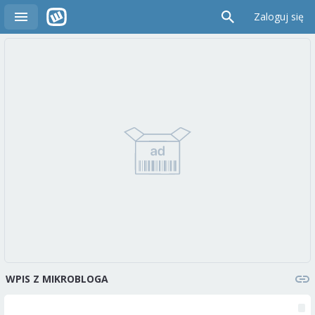
Zaloguj się
WPIS Z MIKROBLOGA