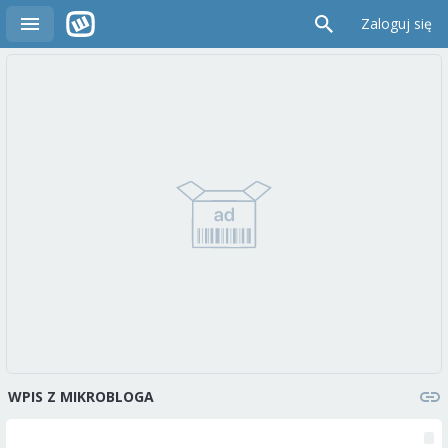
Zaloguj się
WPIS Z MIKROBLOGA