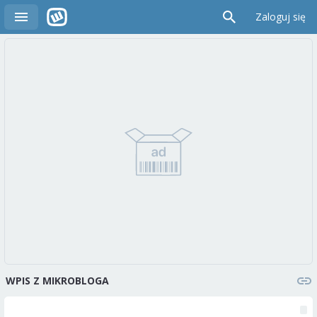
Zaloguj się
WPIS Z MIKROBLOGA