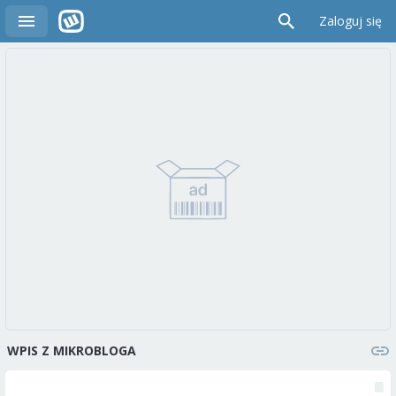
Zaloguj się
WPIS Z MIKROBLOGA