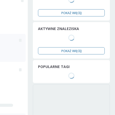
POKAŻ WIĘCEJ
AKTYWNE ZNALEZISKA
POKAŻ WIĘCEJ
POPULARNE TAGI