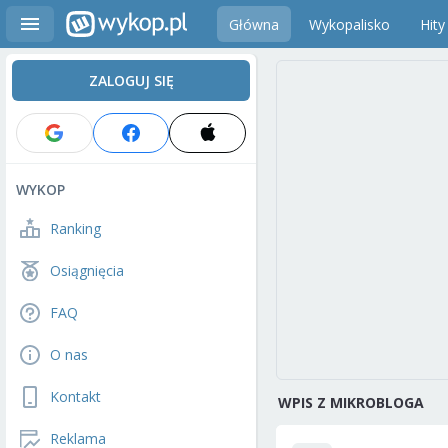
Główna
Wykopalisko
Hity
ZALOGUJ SIĘ
WYKOP
Ranking
Osiągnięcia
FAQ
O nas
Kontakt
WPIS Z MIKROBLOGA
Reklama