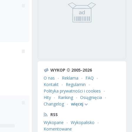
WYKOP © 2005-2026
O nas
Reklama
FAQ
Kontakt
Regulamin
Polityka prywatności i cookies
Hity
Ranking
Osiągnięcia
Changelog
więcej
RSS
Wykopane
Wykopalisko
Komentowane