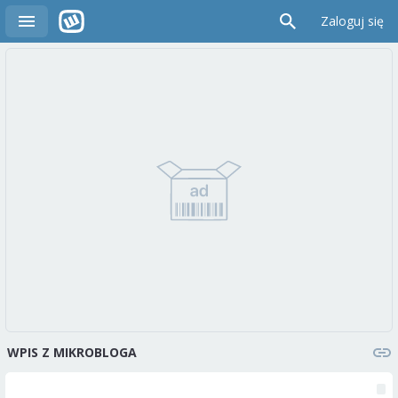
Zaloguj się
WPIS Z MIKROBLOGA