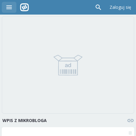
Zaloguj się
WPIS Z MIKROBLOGA