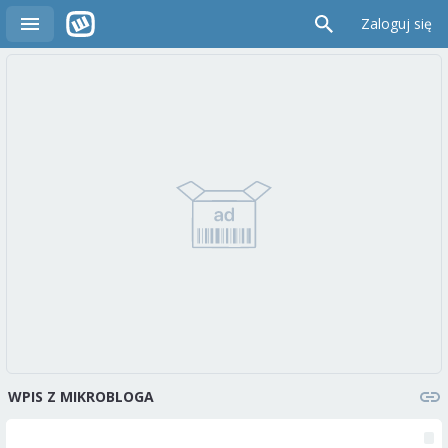
Zaloguj się
WPIS Z MIKROBLOGA