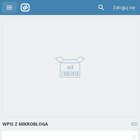
Zaloguj się
WPIS Z MIKROBLOGA