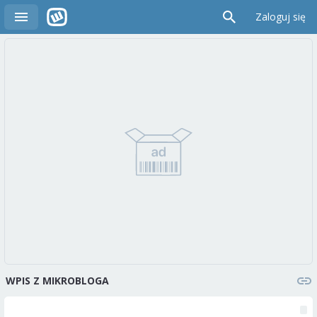
Zaloguj się
WPIS Z MIKROBLOGA