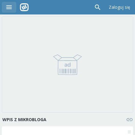
Zaloguj się
WPIS Z MIKROBLOGA