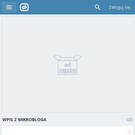
Zaloguj się
WPIS Z MIKROBLOGA