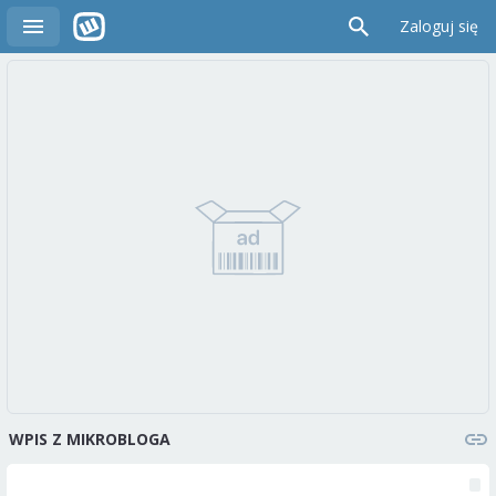
Zaloguj się
WPIS Z MIKROBLOGA