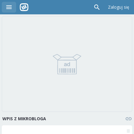
Zaloguj się
WPIS Z MIKROBLOGA