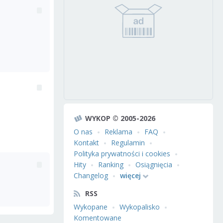
WYKOP © 2005-2026
O nas
Reklama
FAQ
Kontakt
Regulamin
Polityka prywatności i cookies
Hity
Ranking
Osiągnięcia
Changelog
więcej
RSS
Wykopane
Wykopalisko
Komentowane