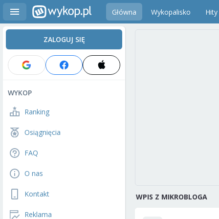
Główna
Wykopalisko
Hity
ZALOGUJ SIĘ
WYKOP
Ranking
Osiągnięcia
FAQ
O nas
Kontakt
WPIS Z MIKROBLOGA
Reklama