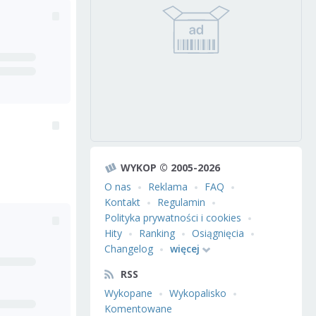
WYKOP © 2005-2026
O nas
Reklama
FAQ
Kontakt
Regulamin
Polityka prywatności i cookies
Hity
Ranking
Osiągnięcia
Changelog
więcej
RSS
Wykopane
Wykopalisko
Komentowane