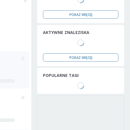
POKAŻ WIĘCEJ
AKTYWNE ZNALEZISKA
POKAŻ WIĘCEJ
POPULARNE TAGI