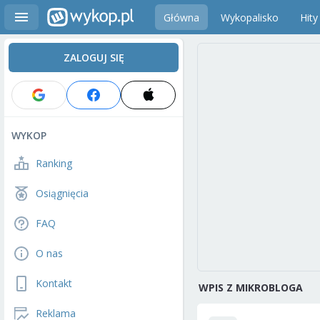
Główna
Wykopalisko
Hity
ZALOGUJ SIĘ
WYKOP
Ranking
Osiągnięcia
FAQ
O nas
Kontakt
WPIS Z MIKROBLOGA
Reklama