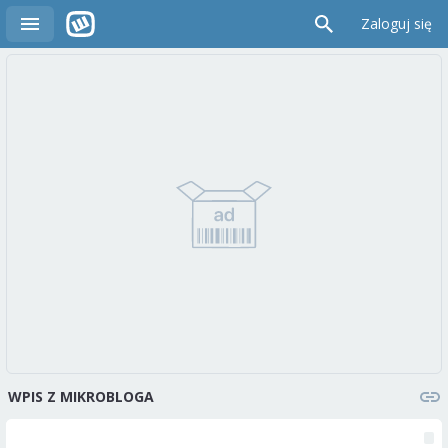
Zaloguj się
WPIS Z MIKROBLOGA