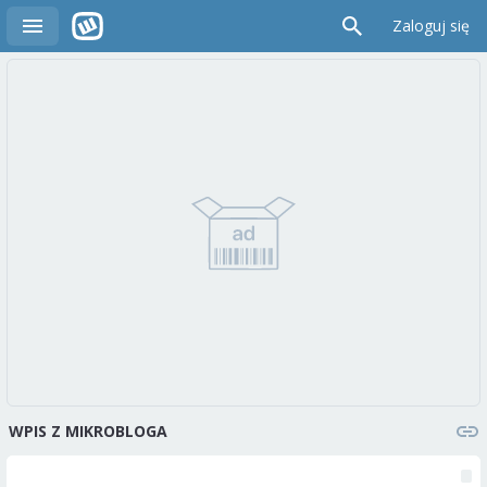
Zaloguj się
WPIS Z MIKROBLOGA