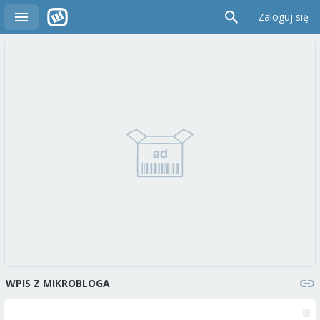
Zaloguj się
WPIS Z MIKROBLOGA