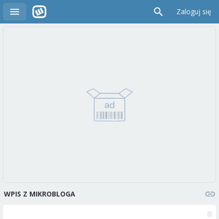
Zaloguj się
WPIS Z MIKROBLOGA