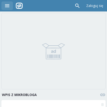
Zaloguj się
WPIS Z MIKROBLOGA