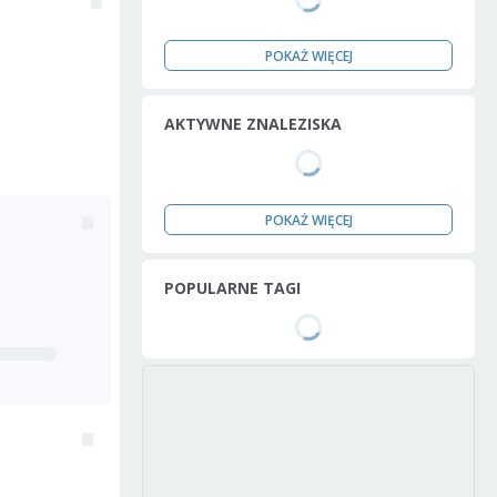
POKAŻ WIĘCEJ
AKTYWNE ZNALEZISKA
POKAŻ WIĘCEJ
POPULARNE TAGI