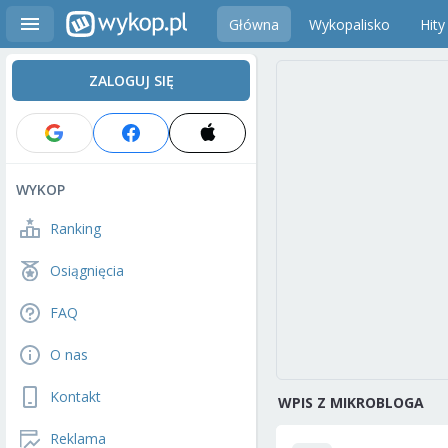
Główna
Wykopalisko
Hity
ZALOGUJ SIĘ
WYKOP
Ranking
Osiągnięcia
FAQ
O nas
Kontakt
WPIS Z MIKROBLOGA
Reklama