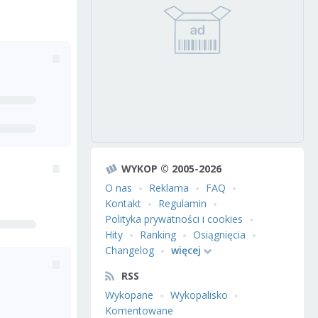
WYKOP © 2005-2026
O nas
Reklama
FAQ
Kontakt
Regulamin
Polityka prywatności i cookies
Hity
Ranking
Osiągnięcia
Changelog
więcej
RSS
Wykopane
Wykopalisko
Komentowane