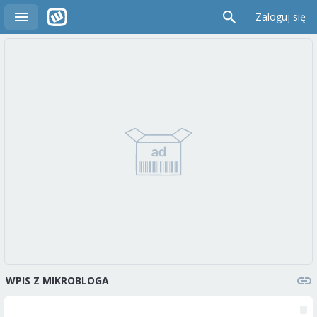
Zaloguj się
WPIS Z MIKROBLOGA