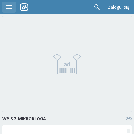
Zaloguj się
WPIS Z MIKROBLOGA