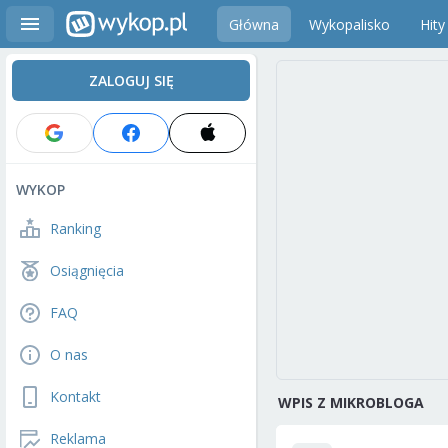
Główna
Wykopalisko
Hity
ZALOGUJ SIĘ
WYKOP
Ranking
Osiągnięcia
FAQ
O nas
Kontakt
WPIS Z MIKROBLOGA
Reklama