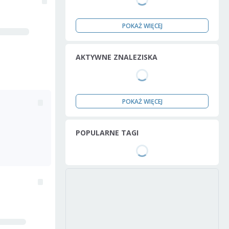
POKAŻ WIĘCEJ
AKTYWNE ZNALEZISKA
POKAŻ WIĘCEJ
POPULARNE TAGI