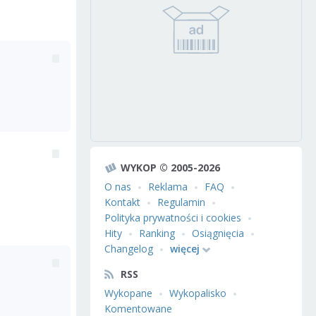
WYKOP © 2005-2026
O nas
Reklama
FAQ
Kontakt
Regulamin
Polityka prywatności i cookies
Hity
Ranking
Osiągnięcia
Changelog
więcej
RSS
Wykopane
Wykopalisko
Komentowane